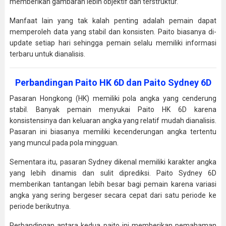
memberikan gambaran lebih objektif dan terstruktur.
Manfaat lain yang tak kalah penting adalah pemain dapat
memperoleh data yang stabil dan konsisten. Paito biasanya di-
update setiap hari sehingga pemain selalu memiliki informasi
terbaru untuk dianalisis.
Perbandingan Paito HK 6D dan Paito Sydney 6D
Pasaran Hongkong (HK) memiliki pola angka yang cenderung
stabil. Banyak pemain menyukai Paito HK 6D karena
konsistensinya dan keluaran angka yang relatif mudah dianalisis.
Pasaran ini biasanya memiliki kecenderungan angka tertentu
yang muncul pada pola mingguan.
Sementara itu, pasaran Sydney dikenal memiliki karakter angka
yang lebih dinamis dan sulit diprediksi. Paito Sydney 6D
memberikan tantangan lebih besar bagi pemain karena variasi
angka yang sering bergeser secara cepat dari satu periode ke
periode berikutnya.
Perbandingan antara kedua paito ini memberikan pemahaman