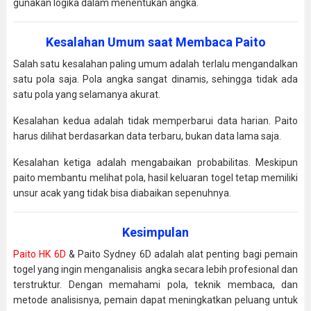
gunakan logika dalam menentukan angka.
Kesalahan Umum saat Membaca Paito
Salah satu kesalahan paling umum adalah terlalu mengandalkan
satu pola saja. Pola angka sangat dinamis, sehingga tidak ada
satu pola yang selamanya akurat.
Kesalahan kedua adalah tidak memperbarui data harian. Paito
harus dilihat berdasarkan data terbaru, bukan data lama saja.
Kesalahan ketiga adalah mengabaikan probabilitas. Meskipun
paito membantu melihat pola, hasil keluaran togel tetap memiliki
unsur acak yang tidak bisa diabaikan sepenuhnya.
Kesimpulan
Paito HK 6D
& Paito Sydney 6D adalah alat penting bagi pemain
togel yang ingin menganalisis angka secara lebih profesional dan
terstruktur. Dengan memahami pola, teknik membaca, dan
metode analisisnya, pemain dapat meningkatkan peluang untuk