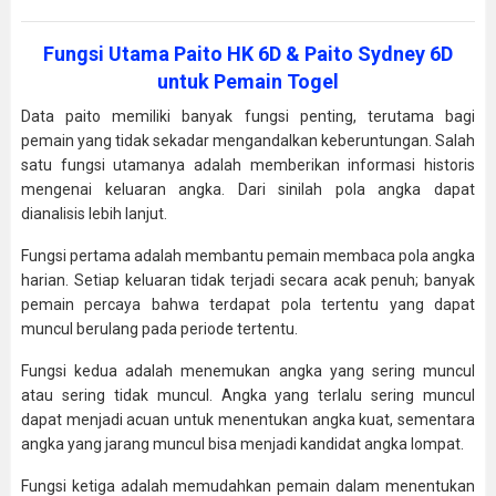
Fungsi Utama Paito HK 6D & Paito Sydney 6D
untuk Pemain Togel
Data paito memiliki banyak fungsi penting, terutama bagi
pemain yang tidak sekadar mengandalkan keberuntungan. Salah
satu fungsi utamanya adalah memberikan informasi historis
mengenai keluaran angka. Dari sinilah pola angka dapat
dianalisis lebih lanjut.
Fungsi pertama adalah membantu pemain membaca pola angka
harian. Setiap keluaran tidak terjadi secara acak penuh; banyak
pemain percaya bahwa terdapat pola tertentu yang dapat
muncul berulang pada periode tertentu.
Fungsi kedua adalah menemukan angka yang sering muncul
atau sering tidak muncul. Angka yang terlalu sering muncul
dapat menjadi acuan untuk menentukan angka kuat, sementara
angka yang jarang muncul bisa menjadi kandidat angka lompat.
Fungsi ketiga adalah memudahkan pemain dalam menentukan