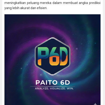
meningkatkan peluang mereka dalam membuat angka prediksi
yang lebih akurat dan efisien.